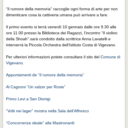
Eventi Vigevano
“Il rumore della memoria” raccoglie ogni forma di arte per non
Eventi Vigevano
dimenticare cosa la cattiveria umana può arrivare a fare.
Eventi Pavia
Il primo evento si terrà venerdì 10 gennaio dalle ore 9.30 alle
Eventi Pavia
ore 11.00 presso la Biblioteca dei Ragazzi, l’incontro “Il violino
della Shoah” sarà condotto dalla scrittrice Anna Lavatelli e
interverrà la Piccola Orchestra dell’Istituto Costa di Vigevano.
Per ulteriori informazioni potete consultare il sito del
Comune di
Vigevano
.
Appuntamenti de “Il rumore della memoria”
Al Cagnoni “Un valzer per Rosie”
Primo Levi a San Dionigi
“Volti nei lager” mostra nella Sala dell’Affresco
“Concorrenza sleale” alla Mastronardi