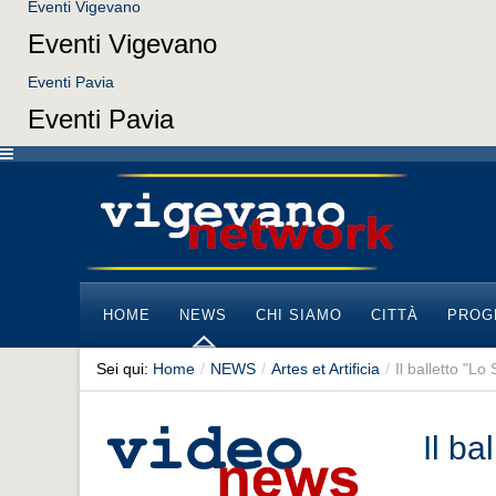
Eventi Vigevano
Eventi Vigevano
Eventi Pavia
Eventi Pavia
HOME
NEWS
CHI SIAMO
CITTÀ
PROG
Sei qui:
Home
/
NEWS
/
Artes et Artificia
/
Il balletto "L
Il b