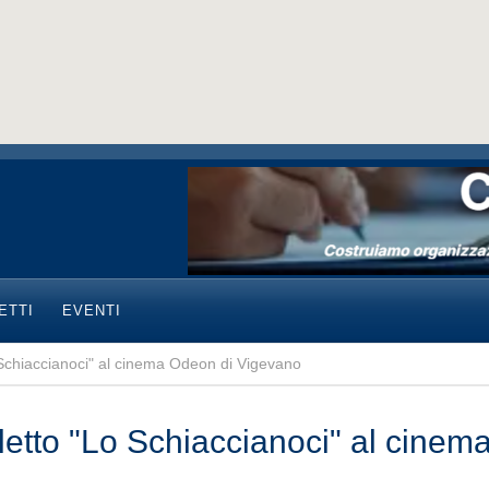
ETTI
EVENTI
o Schiaccianoci" al cinema Odeon di Vigevano
alletto "Lo Schiaccianoci" al cine