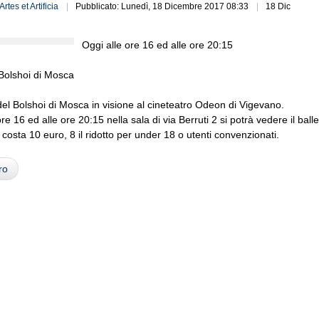
Artes et Artificia
Pubblicato: Lunedì, 18 Dicembre 2017 08:33
18 Dic
Oggi alle ore 16 ed alle ore 20:15
Bolshoi di Mosca
o del Bolshoi di Mosca in visione al cineteatro Odeon di Vigevano.
re 16 ed alle ore 20:15 nella sala di via Berruti 2 si potrà vedere il ballet
 costa 10 euro, 8 il ridotto per under 18 o utenti convenzionati.
ro