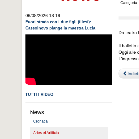
Categoria:
06/08/2026 18:19
Fuori strada con i due figli (illesi):
Cassolnovo piange la maestra Lucia
Da teatro 
Il ballett
Oggi alle o
L'ingresso
Indiet
TUTTI I VIDEO
News
Cronaca
Artes et Artificia