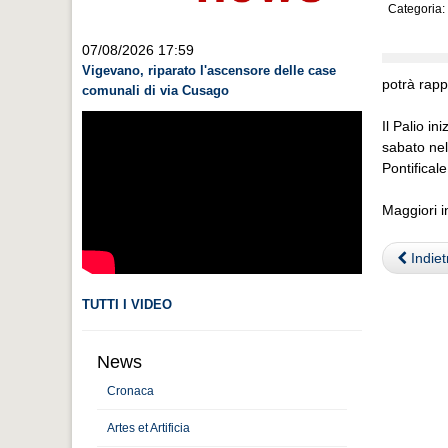
Categoria:
07/08/2026 17:59
Vigevano, riparato l'ascensore delle case
potrà rappo
comunali di via Cusago
Il Palio i
sabato nel
Pontifical
Maggiori i
Indiet
TUTTI I VIDEO
News
Cronaca
Artes et Artificia