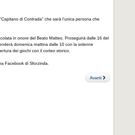
l “Capitano di Contrada” che sarà l’unica persona che
accolata in onore del Beato Matteo. Proseguirà dalle 16 del
iprenderà domenica mattina dalle 10 con la solenne
rtura dei giochi con il corteo storico.
na Facebook di Sforzinda.
Avanti