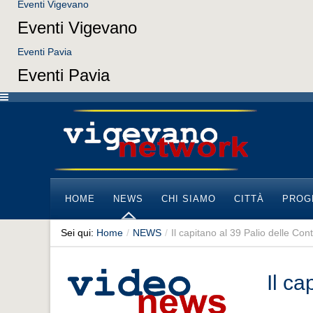
Eventi Vigevano
Eventi Vigevano
Eventi Pavia
Eventi Pavia
HOME
NEWS
CHI SIAMO
CITTÀ
PROG
Sei qui:
Home
/
NEWS
/
Il capitano al 39 Palio delle Con
Il ca