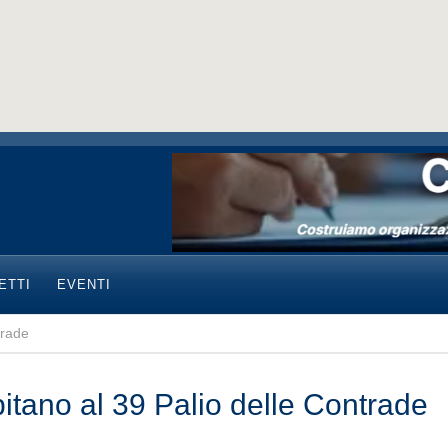
ETTI
EVENTI
trade
pitano al 39 Palio delle Contrade