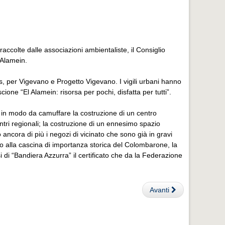
raccolte dalle associazioni ambientaliste, il Consiglio
 Alamein.
s, per Vigevano e Progetto Vigevano. I vigili urbani hanno
cione “El Alamein: risorsa per pochi, disfatta per tutti”.
to in modo da camuffare la costruzione di un centro
ntri regionali; la costruzione di un ennesimo spazio
ncora di più i negozi di vicinato che sono già in gravi
o alla cascina di importanza storica del Colombarone, la
si di “Bandiera Azzurra” il certificato che da la Federazione
Avanti