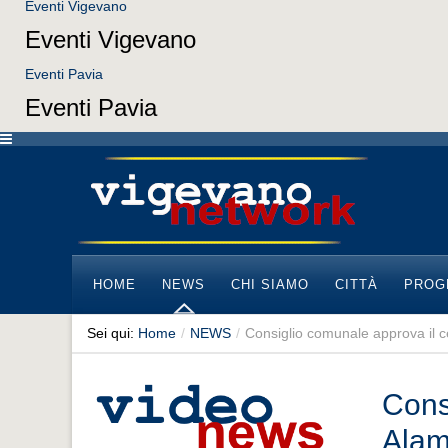
Eventi Vigevano
Eventi Vigevano
Eventi Pavia
Eventi Pavia
HOME
NEWS
CHI SIAMO
CITTÀ
PROG
Sei qui:
Home
/
NEWS
/
Consiglio comunale approva il c
Cons
Alam