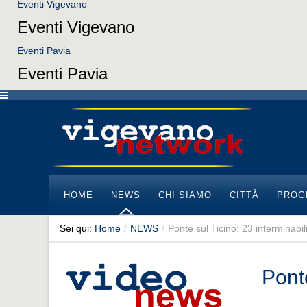
Eventi Vigevano
Eventi Vigevano
Eventi Pavia
Eventi Pavia
HOME
NEWS
CHI SIAMO
CITTÀ
PROG
Sei qui:
Home
/
NEWS
/
Ponte sul Ticino: 23 interminabil
Ponte