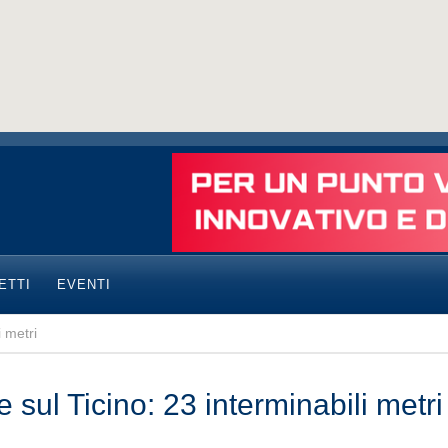
ETTI
EVENTI
i metri
 sul Ticino: 23 interminabili metri