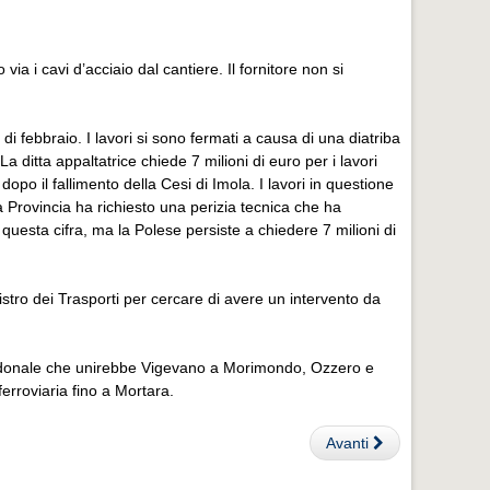
via i cavi d’acciaio dal cantiere. Il fornitore non si
 febbraio. I lavori si sono fermati a causa di una diatriba
 La ditta appaltatrice chiede 7 milioni di euro per i lavori
 dopo il fallimento della Cesi di Imola. I lavori in questione
La Provincia ha richiesto una perizia tecnica che ha
 questa cifra, ma la Polese persiste a chiedere 7 milioni di
istro dei Trasporti per cercare di avere un intervento da
lopedonale che unirebbe Vigevano a Morimondo, Ozzero e
erroviaria fino a Mortara.
Avanti