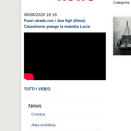
Categoria:
06/08/2026 18:19
Fuori strada con i due figli (illesi):
Cassolnovo piange la maestra Lucia
TUTTI I VIDEO
News
Cronaca
Artes et Artificia