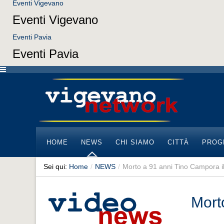
Eventi Vigevano
Eventi Vigevano
Eventi Pavia
Eventi Pavia
HOME
NEWS
CHI SIAMO
CITTÀ
PROG
Sei qui:
Home
/
NEWS
/
Morto a 91 anni Tino Campora il 
Mort