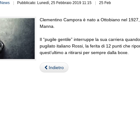
News
Pubblicato: Lunedì, 25 Febbraio 2019 11:15
25 Feb
Clementino Campora è nato a Ottobiano nel 1927, ha
Manna.
Il “pugile gentile” interruppe la sua carriera quand
pugilato italiano Rossi, la ferita di 12 punti che r
quest’ultimo a ritirarsi per sempre dalla boxe.
Indietro