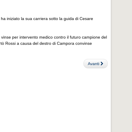
 iniziato la sua carriera sotto la guida di Cesare
o vinse per intervento medico contro il futuro campione del
iportò Rossi a causa del destro di Campora convinse
Avanti