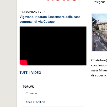
Categoria:
07/08/2026 17:59
Vigevano, riparato l'ascensore delle case
comunali di via Cusago
Cristoforo
conclusion
sarà Milan
TUTTI I VIDEO
di superfi
News
Cronaca
Artes et Artificia