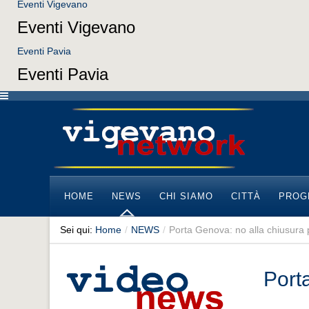
Eventi Vigevano
Eventi Vigevano
Eventi Pavia
Eventi Pavia
HOME
NEWS
CHI SIAMO
CITTÀ
PROG
Sei qui:
Home
/
NEWS
/
Porta Genova: no alla chiusura
Port