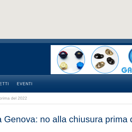
ETTI
EVENTI
 prima del 2022
a Genova: no alla chiusura prima 