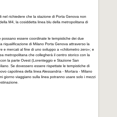
 nel richiedere che la stazione di Porta Genova non
della M4, la cosiddetta linea blu della metropolitana di
he possano essere coordinate le tempistiche dei due
a riqualificazione di Milano Porta Genova attraverso la
e e mercati al fine di uno sviluppo a «chilometro zero»; e
nea metropolitana che collegherà il centro storico con la
e con la parte Ovest (Lorenteggio e Stazione San
ilano. Se dovessero essere rispettate le tempistiche di
nuovo capolinea della linea Alessandria - Mortara - Milano
ni giorno viaggiano sulla linea potranno usare solo i mezzi
estinazione.