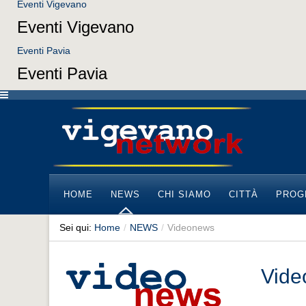
Eventi Vigevano
Eventi Vigevano
Eventi Pavia
Eventi Pavia
HOME
NEWS
CHI SIAMO
CITTÀ
PROG
Sei qui:
Home
/
NEWS
/
Videonews
Vide