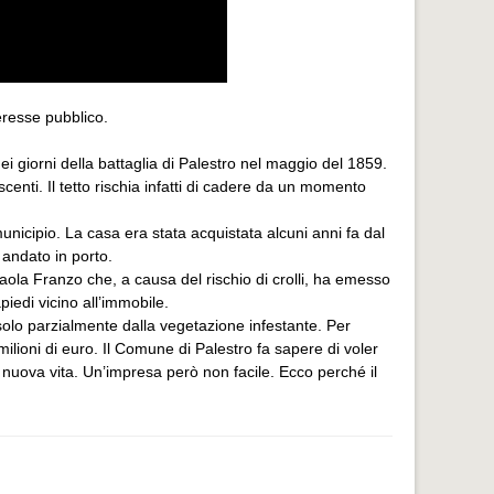
eresse pubblico.
ei giorni della battaglia di Palestro nel maggio del 1859.
centi. Il tetto rischia infatti di cadere da un momento
municipio. La casa era stata acquistata alcuni anni fa dal
 andato in porto.
aola Franzo che, a causa del rischio di crolli, ha emesso
iedi vicino all’immobile.
 solo parzialmente dalla vegetazione infestante. Per
milioni di euro. Il Comune di Palestro fa sapere di voler
a nuova vita. Un’impresa però non facile. Ecco perché il