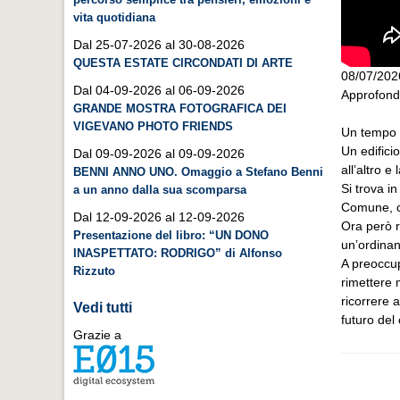
vita quotidiana
Dal 25-07-2026 al 30-08-2026
QUESTA ESTATE CIRCONDATI DI ARTE
08/07/202
Dal 04-09-2026 al 06-09-2026
Approfondi
GRANDE MOSTRA FOTOGRAFICA DEI
VIGEVANO PHOTO FRIENDS
Un tempo è
Un edifici
Dal 09-09-2026 al 09-09-2026
all’altro 
BENNI ANNO UNO. Omaggio a Stefano Benni
Si trova i
a un anno dalla sua scomparsa
Comune, co
Dal 12-09-2026 al 12-09-2026
Ora però r
Presentazione del libro: “UN DONO
un’ordinan
INASPETTATO: RODRIGO” di Alfonso
A preoccup
Rizzuto
rimettere 
ricorrere 
Vedi tutti
futuro del
Grazie a