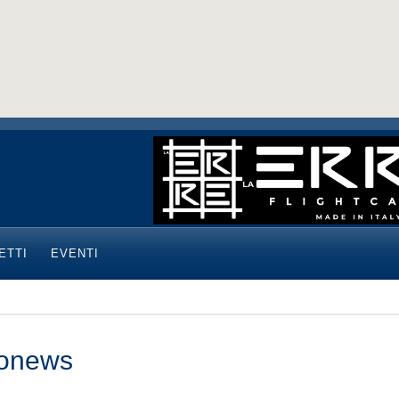
ETTI
EVENTI
onews