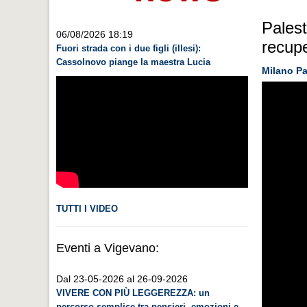
Palest
06/08/2026 18:19
recup
Fuori strada con i due figli (illesi):
Cassolnovo piange la maestra Lucia
Milano Pa
TUTTI I VIDEO
Eventi a Vigevano:
Dal 23-05-2026 al 26-09-2026
VIVERE CON PIÙ LEGGEREZZA: un
percorso semplice tra pensieri, emozioni e