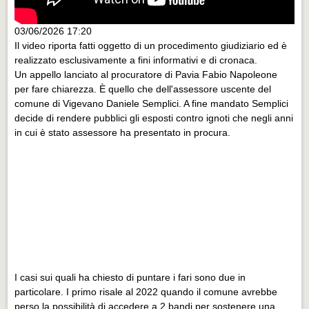
03/06/2026 17:20
Il video riporta fatti oggetto di un procedimento giudiziario ed è
realizzato esclusivamente a fini informativi e di cronaca.
Un appello lanciato al procuratore di Pavia Fabio Napoleone
per fare chiarezza. È quello che dell'assessore uscente del
comune di Vigevano Daniele Semplici. A fine mandato Semplici
decide di rendere pubblici gli esposti contro ignoti che negli anni
in cui è stato assessore ha presentato in procura.
I casi sui quali ha chiesto di puntare i fari sono due in
particolare. I primo risale al 2022 quando il comune avrebbe
perso la possibilità di accedere a 2 bandi per sostenere una