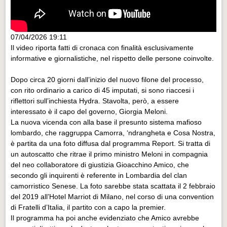
07/04/2026 19:11
Il video riporta fatti di cronaca con finalità esclusivamente
informative e giornalistiche, nel rispetto delle persone coinvolte.
Dopo circa 20 giorni dall’inizio del nuovo filone del processo,
con rito ordinario a carico di 45 imputati, si sono riaccesi i
riflettori sull’inchiesta Hydra. Stavolta, però, a essere
interessato è il capo del governo, Giorgia Meloni.
La nuova vicenda con alla base il presunto sistema mafioso
lombardo, che raggruppa Camorra, ‘ndrangheta e Cosa Nostra,
è partita da una foto diffusa dal programma Report. Si tratta di
un autoscatto che ritrae il primo ministro Meloni in compagnia
del neo collaboratore di giustizia Gioacchino Amico, che
secondo gli inquirenti è referente in Lombardia del clan
camorristico Senese. La foto sarebbe stata scattata il 2 febbraio
del 2019 all’Hotel Marriot di Milano, nel corso di una convention
di Fratelli d’Italia, il partito con a capo la premier.
Il programma ha poi anche evidenziato che Amico avrebbe