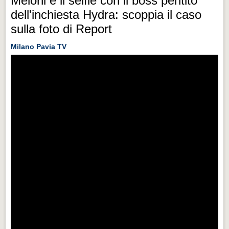
Meloni e il selfie con il boss pentito
dell'inchiesta Hydra: scoppia il caso
sulla foto di Report
Milano Pavia TV