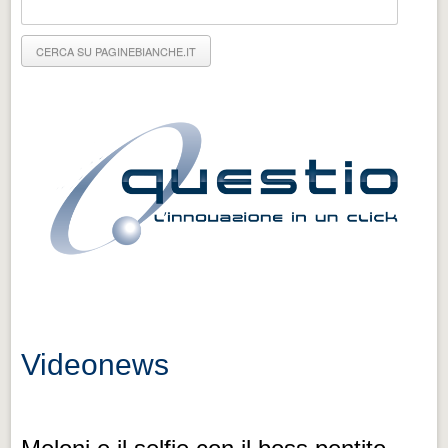
Eventi Vigevano
Eventi Vigevano
Eventi Pavia
Eventi Pavia
Videonews