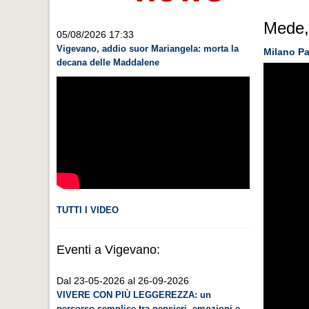
Mede, 
05/08/2026 17:33
Vigevano, addio suor Mariangela: morta la
Milano Pa
decana delle Maddalene
TUTTI I VIDEO
Eventi a Vigevano:
Dal 23-05-2026 al 26-09-2026
VIVERE CON PIÙ LEGGEREZZA: un
percorso semplice tra pensieri, emozioni e