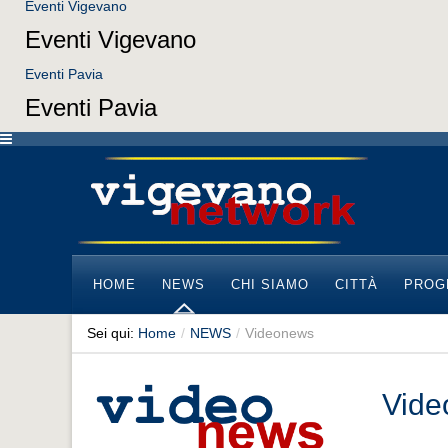
Eventi Vigevano
Eventi Vigevano
Eventi Pavia
Eventi Pavia
HOME
NEWS
CHI SIAMO
CITTÀ
PROG
Sei qui:
Home
/
NEWS
/
Videonews
Vide