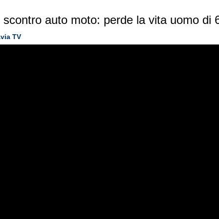
scontro auto moto: perde la vita uomo di 
via TV