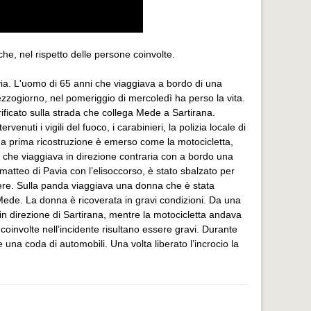
iche, nel rispetto delle persone coinvolte.
avia. L'uomo di 65 anni che viaggiava a bordo di una
ezzogiorno, nel pomeriggio di mercoledì ha perso la vita.
ificato sulla strada che collega Mede a Sartirana.
enuti i vigili del fuoco, i carabinieri, la polizia locale di
a prima ricostruzione è emerso come la motocicletta,
, che viaggiava in direzione contraria con a bordo una
 matteo di Pavia con l’elisoccorso, è stato sbalzato per
ivere. Sulla panda viaggiava una donna che è stata
ede. La donna è ricoverata in gravi condizioni. Da una
n direzione di Sartirana, mentre la motocicletta andava
coinvolte nell’incidente risultano essere gravi. Durante
 una coda di automobili. Una volta liberato l’incrocio la