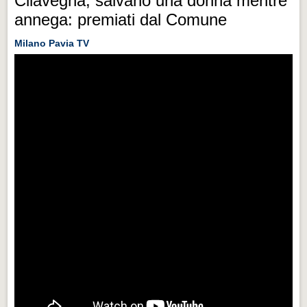
Cilavegna, salvano una donna mentre
annega: premiati dal Comune
Milano Pavia TV