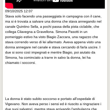
09/10/2025 12:07
Stava solo facendo una passeggiata in campagna con il cane,
ma si è trovata a salvare una donna che stava annegando nel
canale Quintino Sella, a pochi passa della pista ciclabile, che
collega Cilavegna a Gravellona. Simona Pasotti in un
pomeriggio estivo ha visto Biagio Zaccara, una ragazzo che
stava correndo verso di lei allarmato. Aveva appena visto una
donna annegare nel canale e stava cercando di farla uscire. I
due si sono così impegnati e mentre Biagio, poi aiutato da
Simona, ha cominciato a trarre in salvo la donna, lei ha
chiamato i soccorsi.
La donna è stato subito soccorso e portato all'ospedale di
Vigevano. Non aveva perso i sensi ed è riuscito a ringraziare i
due suoi salvatori, mentre stava arrivando l'ambulanza che