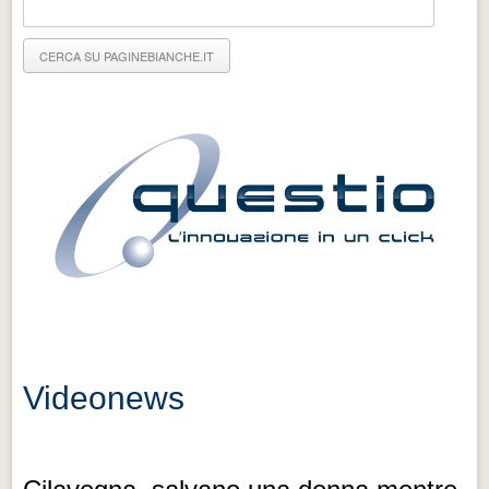
Eventi Vigevano
Eventi Vigevano
Eventi Pavia
Eventi Pavia
Videonews