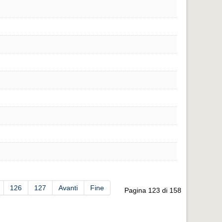
126
127
Avanti
Fine
Pagina 123 di 158