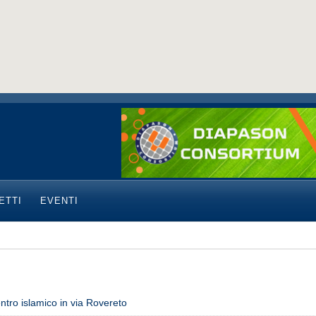
ETTI
EVENTI
tro islamico in via Rovereto