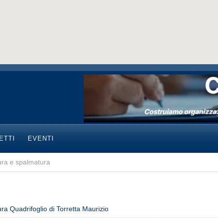
ETTI
EVENTI
ura e spalmatura
ra Quadrifoglio di Torretta Maurizio