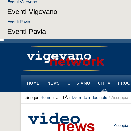
Eventi Vigevano
Eventi Vigevano
Eventi Pavia
Eventi Pavia
HOME
NEWS
CHI SIAMO
CITTÀ
PROG
Sei qui:
Home
/
CITTÀ
/
Distretto industriale
/
Accoppiat
Accopiatu