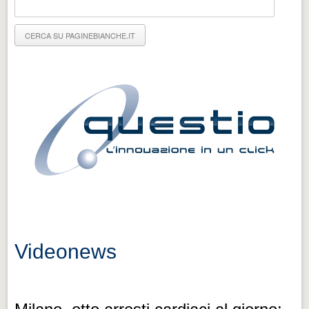
Eventi Vigevano
Eventi Vigevano
Eventi Pavia
Eventi Pavia
Videonews