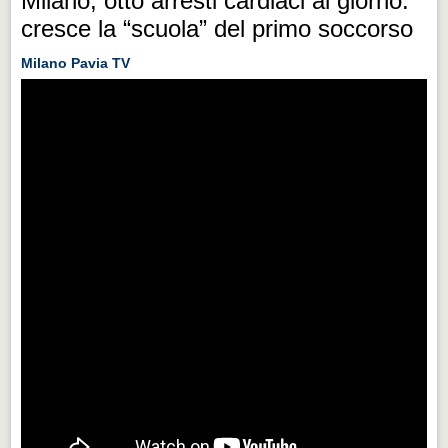
Milano, otto arresti cardiaci al giorno:
cresce la “scuola” del primo soccorso
Milano Pavia TV