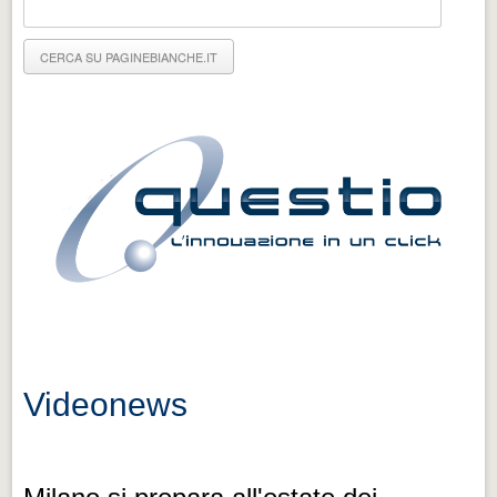
Eventi Vigevano
Eventi Vigevano
Eventi Pavia
Eventi Pavia
Videonews