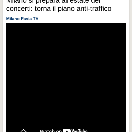
Milano si prepara all'estate dei
concerti: torna il piano anti-traffico
Milano Pavia TV