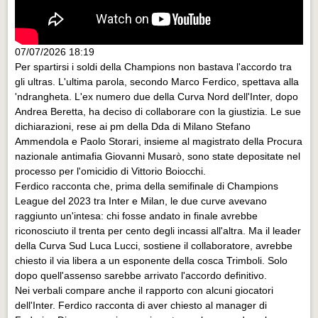
07/07/2026 18:19
Per spartirsi i soldi della Champions non bastava l'accordo tra
gli ultras. L'ultima parola, secondo Marco Ferdico, spettava alla
'ndrangheta. L'ex numero due della Curva Nord dell'Inter, dopo
Andrea Beretta, ha deciso di collaborare con la giustizia. Le sue
dichiarazioni, rese ai pm della Dda di Milano Stefano
Ammendola e Paolo Storari, insieme al magistrato della Procura
nazionale antimafia Giovanni Musarò, sono state depositate nel
processo per l'omicidio di Vittorio Boiocchi.
Ferdico racconta che, prima della semifinale di Champions
League del 2023 tra Inter e Milan, le due curve avevano
raggiunto un'intesa: chi fosse andato in finale avrebbe
riconosciuto il trenta per cento degli incassi all'altra. Ma il leader
della Curva Sud Luca Lucci, sostiene il collaboratore, avrebbe
chiesto il via libera a un esponente della cosca Trimboli. Solo
dopo quell'assenso sarebbe arrivato l'accordo definitivo.
Nei verbali compare anche il rapporto con alcuni giocatori
dell'Inter. Ferdico racconta di aver chiesto al manager di