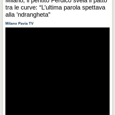
Milano, il pentito Ferdico svela il patto
tra le curve: “L’ultima parola spettava
alla ’ndrangheta”
Milano Pavia TV