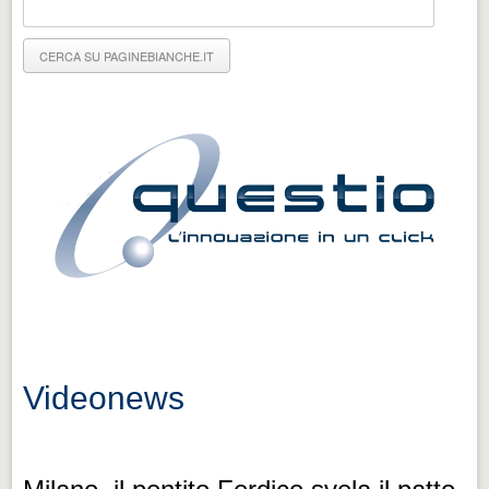
Eventi Vigevano
Eventi Vigevano
Eventi Pavia
Eventi Pavia
Videonews