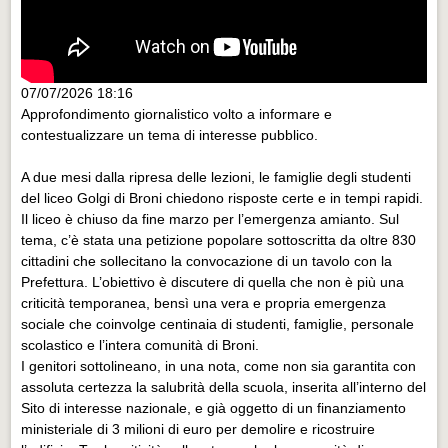
07/07/2026 18:16
Approfondimento giornalistico volto a informare e
contestualizzare un tema di interesse pubblico.
A due mesi dalla ripresa delle lezioni, le famiglie degli studenti
del liceo Golgi di Broni chiedono risposte certe e in tempi rapidi.
Il liceo è chiuso da fine marzo per l’emergenza amianto. Sul
tema, c’è stata una petizione popolare sottoscritta da oltre 830
cittadini che sollecitano la convocazione di un tavolo con la
Prefettura. L’obiettivo è discutere di quella che non è più una
criticità temporanea, bensì una vera e propria emergenza
sociale che coinvolge centinaia di studenti, famiglie, personale
scolastico e l’intera comunità di Broni.
I genitori sottolineano, in una nota, come non sia garantita con
assoluta certezza la salubrità della scuola, inserita all’interno del
Sito di interesse nazionale, e già oggetto di un finanziamento
ministeriale di 3 milioni di euro per demolire e ricostruire