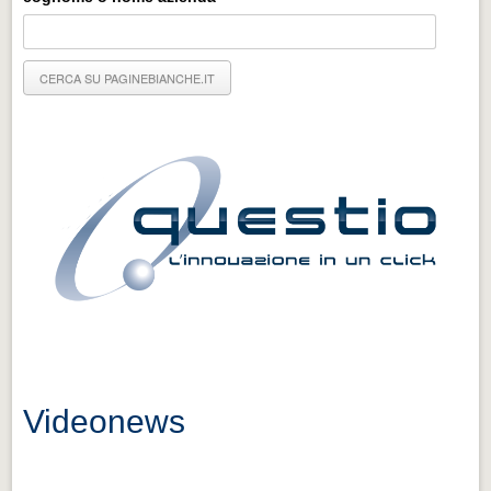
Eventi Vigevano
Eventi Vigevano
Eventi Pavia
Eventi Pavia
Videonews