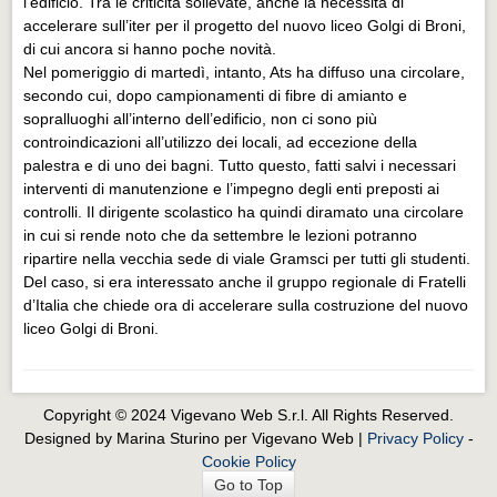
l’edificio. Tra le criticità sollevate, anche la necessità di
accelerare sull’iter per il progetto del nuovo liceo Golgi di Broni,
di cui ancora si hanno poche novità.
Nel pomeriggio di martedì, intanto, Ats ha diffuso una circolare,
secondo cui, dopo campionamenti di fibre di amianto e
sopralluoghi all’interno dell’edificio, non ci sono più
controindicazioni all’utilizzo dei locali, ad eccezione della
palestra e di uno dei bagni. Tutto questo, fatti salvi i necessari
interventi di manutenzione e l’impegno degli enti preposti ai
controlli. Il dirigente scolastico ha quindi diramato una circolare
in cui si rende noto che da settembre le lezioni potranno
ripartire nella vecchia sede di viale Gramsci per tutti gli studenti.
Del caso, si era interessato anche il gruppo regionale di Fratelli
d’Italia che chiede ora di accelerare sulla costruzione del nuovo
liceo Golgi di Broni.
Copyright © 2024 Vigevano Web S.r.l. All Rights Reserved.
Designed by Marina Sturino per Vigevano Web |
Privacy Policy
-
Cookie Policy
Go to Top