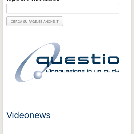
Eventi Vigevano
Eventi Vigevano
Eventi Pavia
Eventi Pavia
Videonews