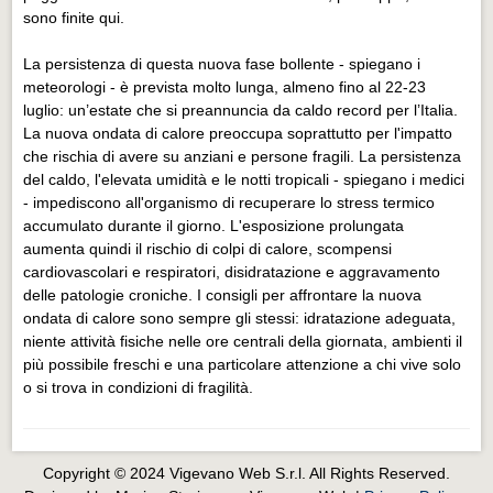
sono finite qui.
La persistenza di questa nuova fase bollente - spiegano i
meteorologi - è prevista molto lunga, almeno fino al 22-23
luglio: un’estate che si preannuncia da caldo record per l’Italia.
La nuova ondata di calore preoccupa soprattutto per l'impatto
che rischia di avere su anziani e persone fragili. La persistenza
del caldo, l'elevata umidità e le notti tropicali - spiegano i medici
- impediscono all'organismo di recuperare lo stress termico
accumulato durante il giorno. L'esposizione prolungata
aumenta quindi il rischio di colpi di calore, scompensi
cardiovascolari e respiratori, disidratazione e aggravamento
delle patologie croniche. I consigli per affrontare la nuova
ondata di calore sono sempre gli stessi: idratazione adeguata,
niente attività fisiche nelle ore centrali della giornata, ambienti il
più possibile freschi e una particolare attenzione a chi vive solo
o si trova in condizioni di fragilità.
Copyright © 2024 Vigevano Web S.r.l. All Rights Reserved.