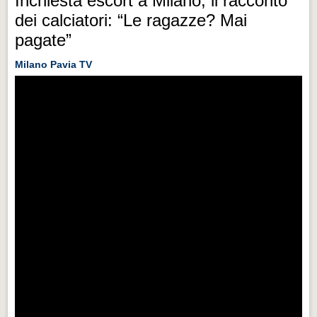
Inchiesta escort a Milano, il racconto
dei calciatori: “Le ragazze? Mai
pagate”
Milano Pavia TV