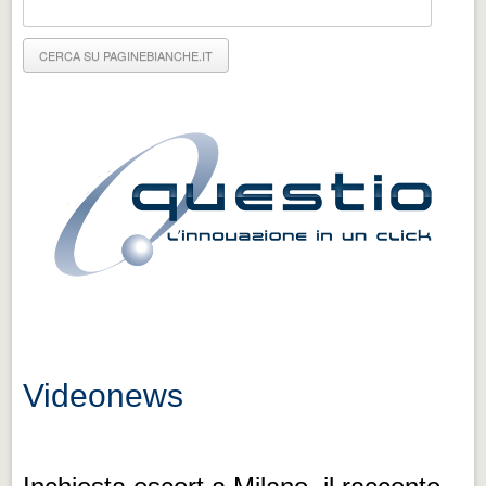
Eventi Vigevano
Eventi Vigevano
Eventi Pavia
Eventi Pavia
Videonews