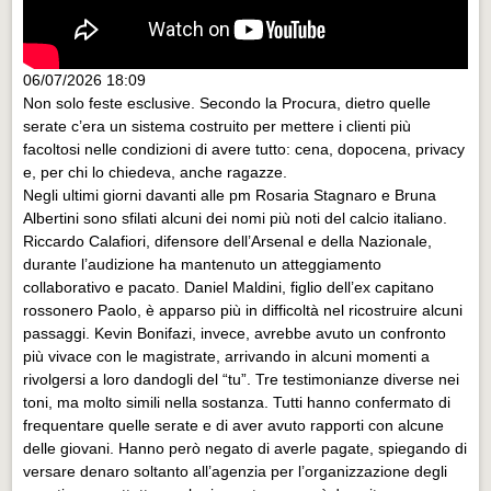
06/07/2026 18:09
Non solo feste esclusive. Secondo la Procura, dietro quelle
serate c’era un sistema costruito per mettere i clienti più
facoltosi nelle condizioni di avere tutto: cena, dopocena, privacy
e, per chi lo chiedeva, anche ragazze.
Negli ultimi giorni davanti alle pm Rosaria Stagnaro e Bruna
Albertini sono sfilati alcuni dei nomi più noti del calcio italiano.
Riccardo Calafiori, difensore dell’Arsenal e della Nazionale,
durante l’audizione ha mantenuto un atteggiamento
collaborativo e pacato. Daniel Maldini, figlio dell’ex capitano
rossonero Paolo, è apparso più in difficoltà nel ricostruire alcuni
passaggi. Kevin Bonifazi, invece, avrebbe avuto un confronto
più vivace con le magistrate, arrivando in alcuni momenti a
rivolgersi a loro dandogli del “tu”. Tre testimonianze diverse nei
toni, ma molto simili nella sostanza. Tutti hanno confermato di
frequentare quelle serate e di aver avuto rapporti con alcune
delle giovani. Hanno però negato di averle pagate, spiegando di
versare denaro soltanto all’agenzia per l’organizzazione degli