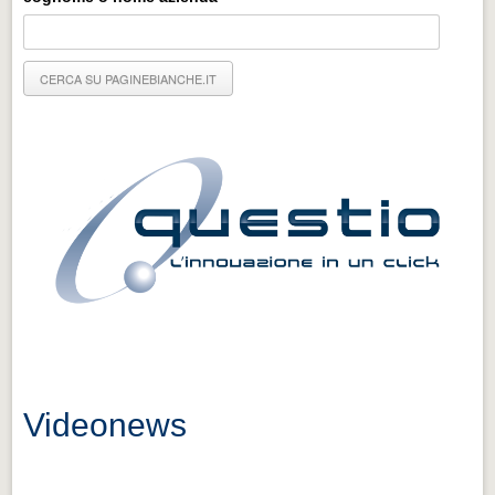
Eventi Vigevano
Eventi Vigevano
Eventi Pavia
Eventi Pavia
Videonews