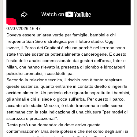
07/07/2026 16:47
Doveva essere un'area verde per famiglie, bambini e chi
frequenta San Siro e strategica per il futuro stadio. Oggi,
invece, il Parco dei Capitani è chiuso perché nel terreno sono
state trovate sostanze potenzialmente cancerogene. È questo
l'esito delle analisi commissionate dai gestori dell'area, Inter e
Milan, che hanno rilevato la presenza di piombo e idrocarburi
policiclici aromatici, i cosiddetti Ipa.
Secondo la relazione tecnica, il rischio non è tanto respirare
queste sostanze, quanto entrarne in contatto diretto o ingerirle
accidentalmente. Un pericolo che riguarda soprattutto i bambini,
gli animali e chi si siede o gioca sull'erba. Per questo il parco,
accanto allo stadio Meazza, è stato transennato nelle scorse
settimane con la sola indicazione di una chiusura "per motivi di
sicurezza e precauzionali".
Resta però una domanda: da dove arriva questa
contaminazione? Una delle ipotesi è che nel corso degli anni si