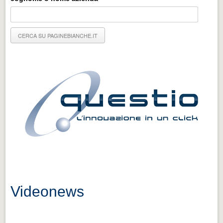
Eventi Vigevano
Eventi Vigevano
Eventi Pavia
Eventi Pavia
Videonews