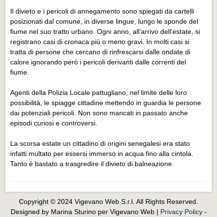
Il divieto e i pericoli di annegamento sono spiegati da cartelli
posizionati dal comune, in diverse lingue, lungo le sponde del
fiume nel suo tratto urbano. Ogni anno, all’arrivo dell’estate, si
registrano casi di cronaca più o meno gravi. In molti casi si
tratta di persone che cercano di rinfrescarsi dalle ondate di
calore ignorando però i pericoli derivanti dalle correnti del
fiume.
Agenti della Polizia Locale pattugliano, nel limite delle loro
possibilità, le spiagge cittadine mettendo in guardia le persone
dai potenziali pericoli. Non sono mancati in passato anche
episodi curiosi e controversi.
La scorsa estate un cittadino di origini senegalesi era stato
infatti multato per essersi immerso in acqua fino alla cintola.
Tanto è bastato a trasgredire il divieto di balneazione.
Copyright © 2024 Vigevano Web S.r.l. All Rights Reserved.
Designed by Marina Sturino per Vigevano Web |
Privacy Policy
-