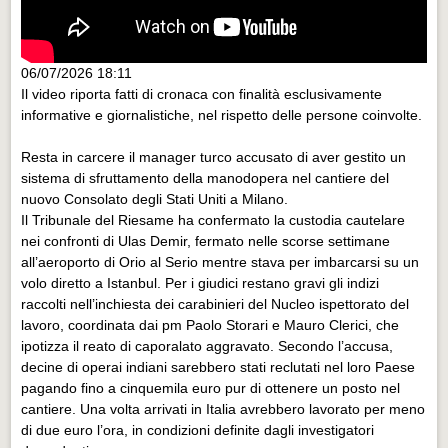
06/07/2026 18:11
Il video riporta fatti di cronaca con finalità esclusivamente
informative e giornalistiche, nel rispetto delle persone coinvolte.
Resta in carcere il manager turco accusato di aver gestito un
sistema di sfruttamento della manodopera nel cantiere del
nuovo Consolato degli Stati Uniti a Milano.
Il Tribunale del Riesame ha confermato la custodia cautelare
nei confronti di Ulas Demir, fermato nelle scorse settimane
all’aeroporto di Orio al Serio mentre stava per imbarcarsi su un
volo diretto a Istanbul. Per i giudici restano gravi gli indizi
raccolti nell’inchiesta dei carabinieri del Nucleo ispettorato del
lavoro, coordinata dai pm Paolo Storari e Mauro Clerici, che
ipotizza il reato di caporalato aggravato. Secondo l’accusa,
decine di operai indiani sarebbero stati reclutati nel loro Paese
pagando fino a cinquemila euro pur di ottenere un posto nel
cantiere. Una volta arrivati in Italia avrebbero lavorato per meno
di due euro l’ora, in condizioni definite dagli investigatori