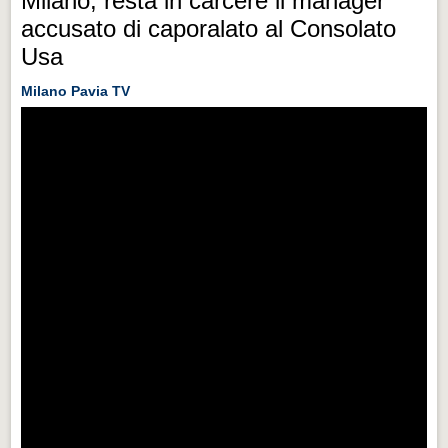
Milano, resta in carcere il manager
accusato di caporalato al Consolato
Usa
Milano Pavia TV