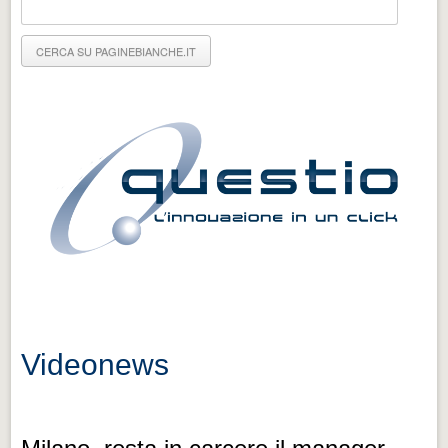
Eventi Vigevano
Eventi Vigevano
Eventi Pavia
Eventi Pavia
Videonews