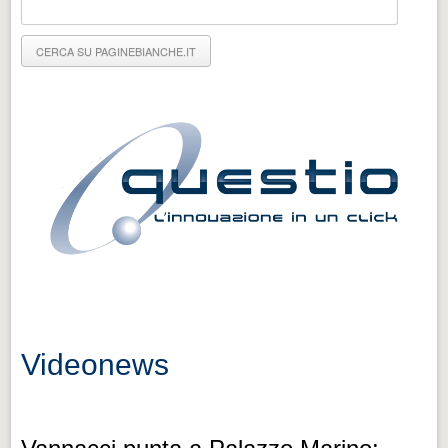
Eventi Vigevano
Eventi Vigevano
Eventi Pavia
Eventi Pavia
Videonews