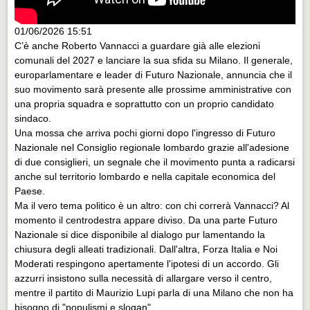
01/06/2026 15:51
C’è anche Roberto Vannacci a guardare già alle elezioni
comunali del 2027 e lanciare la sua sfida su Milano. Il generale,
europarlamentare e leader di Futuro Nazionale, annuncia che il
suo movimento sarà presente alle prossime amministrative con
una propria squadra e soprattutto con un proprio candidato
sindaco.
Una mossa che arriva pochi giorni dopo l'ingresso di Futuro
Nazionale nel Consiglio regionale lombardo grazie all'adesione
di due consiglieri, un segnale che il movimento punta a radicarsi
anche sul territorio lombardo e nella capitale economica del
Paese.
Ma il vero tema politico è un altro: con chi correrà Vannacci? Al
momento il centrodestra appare diviso. Da una parte Futuro
Nazionale si dice disponibile al dialogo pur lamentando la
chiusura degli alleati tradizionali. Dall'altra, Forza Italia e Noi
Moderati respingono apertamente l'ipotesi di un accordo. Gli
azzurri insistono sulla necessità di allargare verso il centro,
mentre il partito di Maurizio Lupi parla di una Milano che non ha
bisogno di "populismi e slogan".