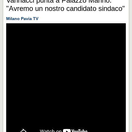
Vannacci punta a Palazzo Marino:
"Avremo un nostro candidato sindaco"
Milano Pavia TV