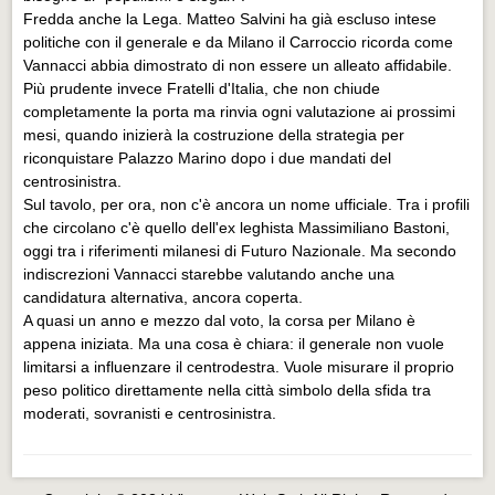
Fredda anche la Lega. Matteo Salvini ha già escluso intese
politiche con il generale e da Milano il Carroccio ricorda come
Vannacci abbia dimostrato di non essere un alleato affidabile.
Più prudente invece Fratelli d'Italia, che non chiude
completamente la porta ma rinvia ogni valutazione ai prossimi
mesi, quando inizierà la costruzione della strategia per
riconquistare Palazzo Marino dopo i due mandati del
centrosinistra.
Sul tavolo, per ora, non c'è ancora un nome ufficiale. Tra i profili
che circolano c'è quello dell'ex leghista Massimiliano Bastoni,
oggi tra i riferimenti milanesi di Futuro Nazionale. Ma secondo
indiscrezioni Vannacci starebbe valutando anche una
candidatura alternativa, ancora coperta.
A quasi un anno e mezzo dal voto, la corsa per Milano è
appena iniziata. Ma una cosa è chiara: il generale non vuole
limitarsi a influenzare il centrodestra. Vuole misurare il proprio
peso politico direttamente nella città simbolo della sfida tra
moderati, sovranisti e centrosinistra.